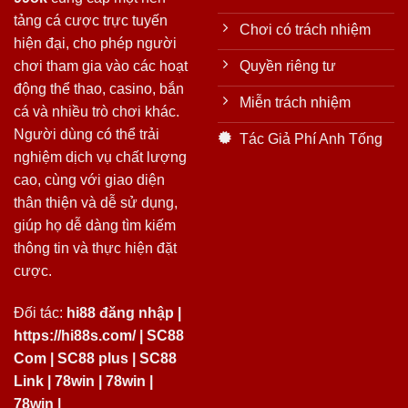
tảng cá cược trực tuyến
Chơi có trách nhiệm
hiện đại, cho phép người
Quyền riêng tư
chơi tham gia vào các hoạt
động thể thao, casino, bắn
Miễn trách nhiệm
cá và nhiều trò chơi khác.
Người dùng có thể trải
Tác Giả Phí Anh Tống
nghiệm dịch vụ chất lượng
cao, cùng với giao diện
thân thiện và dễ sử dụng,
giúp họ dễ dàng tìm kiếm
thông tin và thực hiện đặt
cược.
Đối tác:
hi88 đăng nhập
|
https://hi88s.com/
|
SC88
Com
|
SC88 plus
|
SC88
Link
|
78win
|
78win
|
78win
|