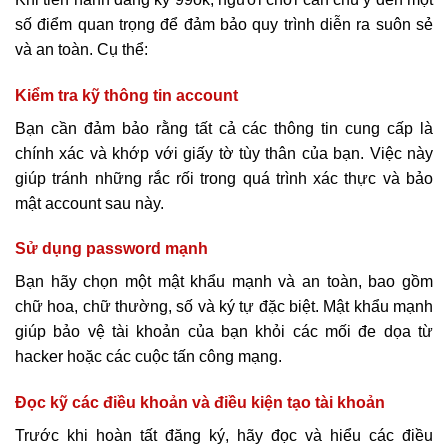
số điểm quan trọng để đảm bảo quy trình diễn ra suôn sẻ
và an toàn. Cụ thể:
Kiểm tra kỹ thông tin account
Bạn cần đảm bảo rằng tất cả các thông tin cung cấp là
chính xác và khớp với giấy tờ tùy thân của bạn. Việc này
giúp tránh những rắc rối trong quá trình xác thực và bảo
mật account sau này.
Sử dụng password mạnh
Bạn hãy chọn một mật khẩu mạnh và an toàn, bao gồm
chữ hoa, chữ thường, số và ký tự đặc biệt. Mật khẩu mạnh
giúp bảo vệ tài khoản của bạn khỏi các mối đe dọa từ
hacker hoặc các cuộc tấn công mạng.
Đọc kỹ các điều khoản và điều kiện tạo tài khoản
Trước khi hoàn tất đăng ký, hãy đọc và hiểu các điều