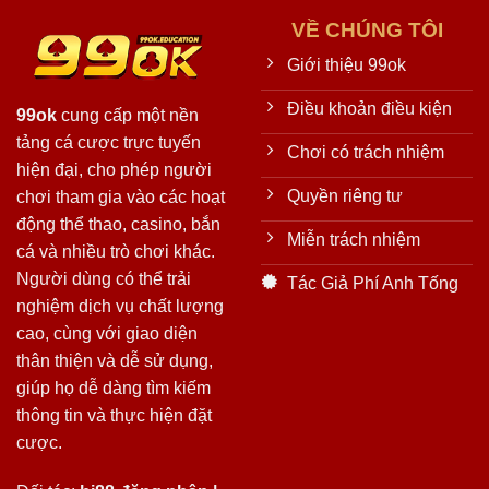
VỀ CHÚNG TÔI
Giới thiệu 99ok
Điều khoản điều kiện
99ok
cung cấp một nền
tảng cá cược trực tuyến
Chơi có trách nhiệm
hiện đại, cho phép người
Quyền riêng tư
chơi tham gia vào các hoạt
động thể thao, casino, bắn
Miễn trách nhiệm
cá và nhiều trò chơi khác.
Người dùng có thể trải
Tác Giả Phí Anh Tống
nghiệm dịch vụ chất lượng
cao, cùng với giao diện
thân thiện và dễ sử dụng,
giúp họ dễ dàng tìm kiếm
thông tin và thực hiện đặt
cược.