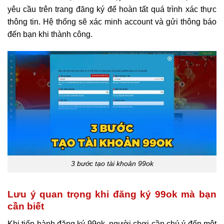
yêu cầu trên trang đăng ký để hoàn tất quá trình xác thực
thông tin. Hệ thống sẽ xác minh account và gửi thông báo
đến bạn khi thành công.
3 bước tạo tài khoản 99ok
Lưu ý quan trọng khi đăng ký 99ok mà bạn
cần biết
Khi tiến hành đăng ký 99ok, người chơi cần chú ý đến một