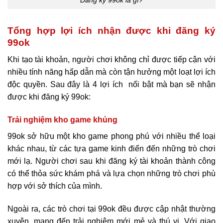
Tổng hợp lợi ích nhận được khi đăng ký
99ok
Khi tạo tài khoản, người chơi không chỉ được tiếp cận với
nhiều tính năng hấp dẫn mà còn tận hưởng một loạt lợi ích
độc quyền. Sau đây là 4 lợi ích nổi bật mà bạn sẽ nhận
được khi đăng ký 99ok:
Trải nghiệm kho game khủng
99ok sở hữu một kho game phong phú với nhiều thể loại
khác nhau, từ các tựa game kinh điển đến những trò chơi
mới lạ. Người chơi sau khi đăng ký tài khoản thành công
có thể thỏa sức khám phá và lựa chọn những trò chơi phù
hợp với sở thích của mình.
Ngoài ra, các trò chơi tại 99ok đều được cập nhật thường
xuyên, mang đến trải nghiệm mới mẻ và thú vị. Với giao