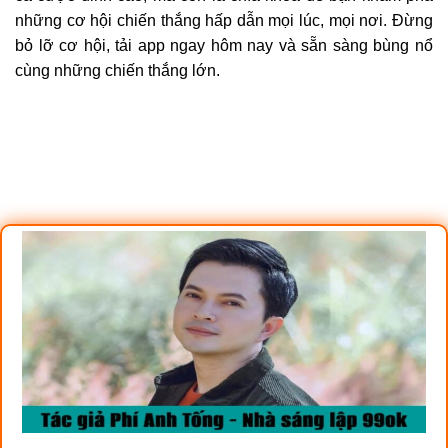
những cơ hội chiến thắng hấp dẫn mọi lúc, mọi nơi. Đừng
bỏ lỡ cơ hội, tải app ngay hôm nay và sẵn sàng bùng nổ
cùng những chiến thắng lớn.