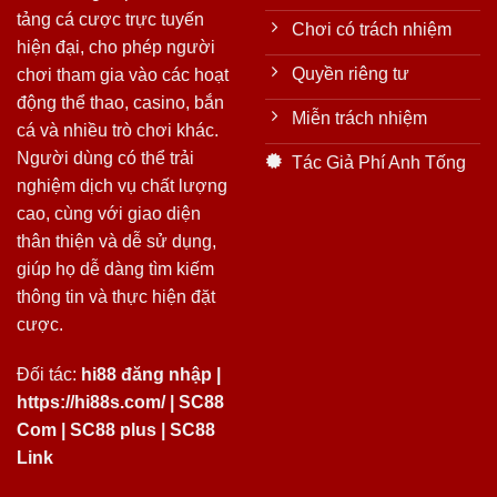
tảng cá cược trực tuyến
Chơi có trách nhiệm
hiện đại, cho phép người
Quyền riêng tư
chơi tham gia vào các hoạt
động thể thao, casino, bắn
Miễn trách nhiệm
cá và nhiều trò chơi khác.
Người dùng có thể trải
Tác Giả Phí Anh Tống
nghiệm dịch vụ chất lượng
cao, cùng với giao diện
thân thiện và dễ sử dụng,
giúp họ dễ dàng tìm kiếm
thông tin và thực hiện đặt
cược.
Đối tác:
hi88 đăng nhập
|
https://hi88s.com/
|
SC88
Com
|
SC88 plus
|
SC88
Link