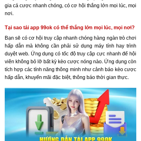
gia cá cược nhanh chóng, có cơ hội thắng lớn mọi lúc, mọi
nơi.
Tại sao tải app 99ok có thể thắng lớn mọi lúc, mọi nơi?
Bạn sẽ có cơ hội truy cập nhanh chóng hàng ngàn trò chơi
hấp dẫn mà không cần phải sử dụng máy tính hay trình
duyệt web. Ứng dụng có tốc độ truy cập cực nhanh để hội
viên không bỏ lỡ bất kỳ kèo cược nóng nào. Ứng dụng còn
tích hợp các tính năng thông minh như cảnh báo kèo cược
hấp dẫn, khuyến mãi đặc biệt, thông báo thời gian thực.